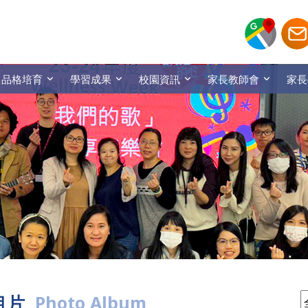
品格培育
學習成果
校園資訊
家長教師會
家長
相片
Photo Album