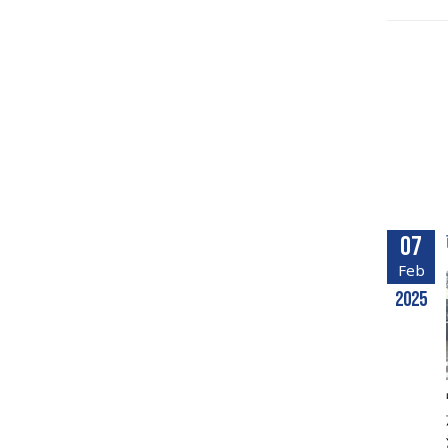
07
Feb
2025