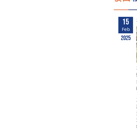
15
Feb
2025