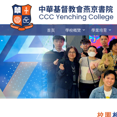
首頁
學校概覽
學業培育
校園