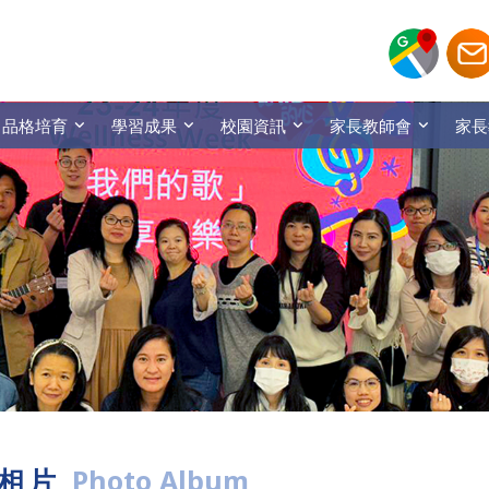
品格培育
學習成果
校園資訊
家長教師會
家長
相片
Photo Album