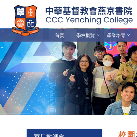
首頁
學校概覽
學業培育
校園
家長教師會