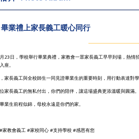
畢業禮上家長義工暖心同行
年5月23日，學校舉行畢業典禮，家教會一眾家長義工早早到場，熱
入座。
，家長義工與全校師生一同見證畢業生的重要時刻，用行動表達對
位家長義工的無私付出，你們的陪伴，讓這場盛典更添溫暖與圓滿
畢業生前程似錦，母校永遠是你們的家。
 #家教會義工 #家校同心 #支持學校 #感恩有您