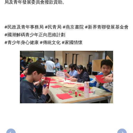
局及青年發展委員會撥款資助。
#民政及青年事務局 #民青局 #燕京書院 #新界青聯發展基金會
#國潮解碼青少年正向思維計劃
#青少年身心健康 #傳統文化 #家國情懷