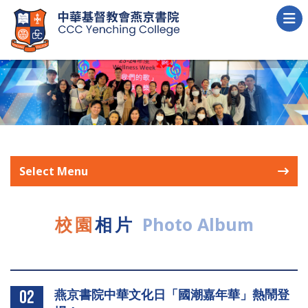
Select Menu
校園
相片
Photo Album
燕京書院中華文化日「國潮嘉年華」熱鬧登
02