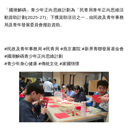
「國潮解碼」青少年正向思維計劃為「民青局青年正向思維活
動資助計劃(2025-27)」下獲資助項目之一，由民政及青年事務
局及青年發展委員會撥款資助。
#民政及青年事務局 #民青局 #燕京書院 #新界青聯發展基金會
#國潮解碼青少年正向思維計劃
#青少年身心健康 #傳統文化 #家國情懷