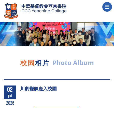
校園
相片
Photo Album
川劇變臉走入校園
02
Jul
2026