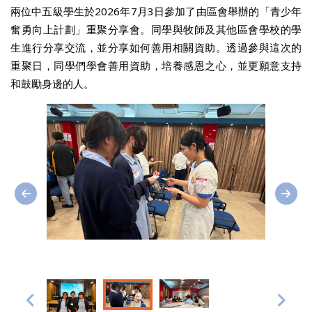
兩位中五級學生於2026年7月3日參加了由區會舉辦的「青少年
奮勇向上計劃」重聚分享會。同學與牧師及其他區會學校的學
生進行分享交流，並分享如何善用相關資助。透過參與這次的
重聚日，同學們學會善用資助，培養感恩之心，並更願意支持
和鼓勵身邊的人。