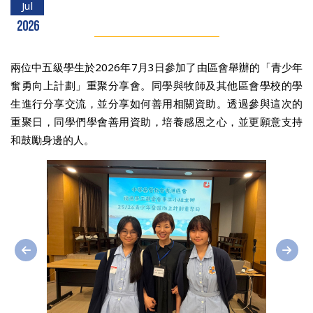
Jul
2026
兩位中五級學生於2026年7月3日參加了由區會舉辦的「青少年
奮勇向上計劃」重聚分享會。同學與牧師及其他區會學校的學
生進行分享交流，並分享如何善用相關資助。透過參與這次的
重聚日，同學們學會善用資助，培養感恩之心，並更願意支持
和鼓勵身邊的人。