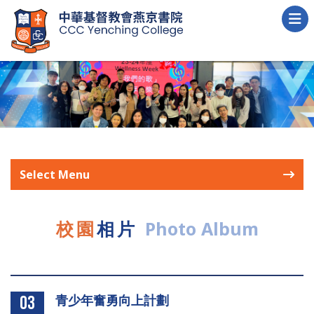
Select Menu
校園
相片
Photo Album
青少年奮勇向上計劃
03