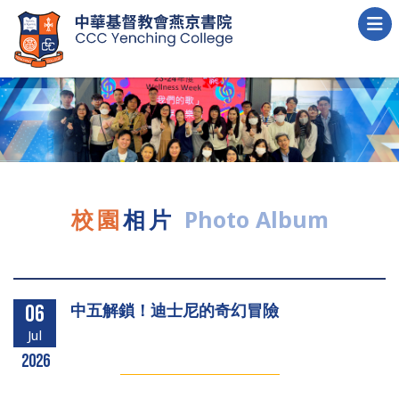
校園
相片
Photo Album
中五解鎖！迪士尼的奇幻冒險
06
Jul
2026