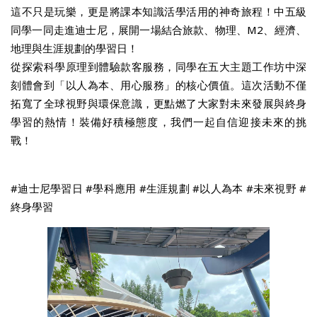
這不只是玩樂，更是將課本知識活學活用的神奇旅程！中五級
同學一同走進迪士尼，展開一場結合旅款、物理、M2、經濟、
地理與生涯規劃的學習日！
從探索科學原理到體驗款客服務，同學在五大主題工作坊中深
刻體會到「以人為本、用心服務」的核心價值。這次活動不僅
拓寬了全球視野與環保意識，更點燃了大家對未來發展與終身
學習的熱情！裝備好積極態度，我們一起自信迎接未來的挑
戰！
#迪士尼學習日 #學科應用 #生涯規劃 #以人為本 #未來視野 #
終身學習