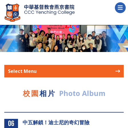
Select Menu
校園
相片
Photo Album
中五解鎖！迪士尼的奇幻冒險
06