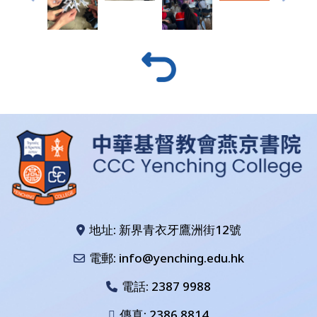
地址: 新界青衣牙鷹洲街12號
電郵: info@yenching.edu.hk
電話:
2387 9988
傳真: 2386 8814