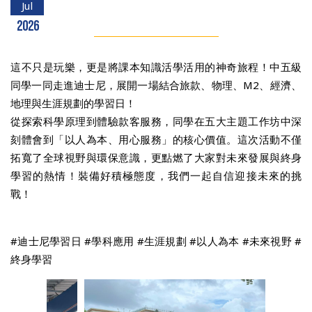
Jul
2026
這不只是玩樂，更是將課本知識活學活用的神奇旅程！中五級
同學一同走進迪士尼，展開一場結合旅款、物理、M2、經濟、
地理與生涯規劃的學習日！
從探索科學原理到體驗款客服務，同學在五大主題工作坊中深
刻體會到「以人為本、用心服務」的核心價值。這次活動不僅
拓寬了全球視野與環保意識，更點燃了大家對未來發展與終身
學習的熱情！裝備好積極態度，我們一起自信迎接未來的挑
戰！
#迪士尼學習日 #學科應用 #生涯規劃 #以人為本 #未來視野 #
終身學習