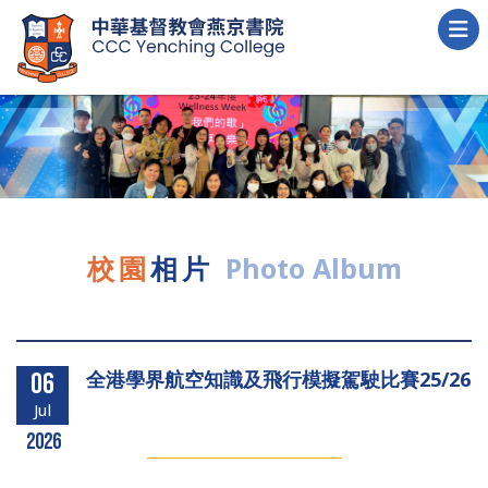
校園
相片
Photo Album
全港學界航空知識及飛行模擬駕駛比賽25/26
06
Jul
2026