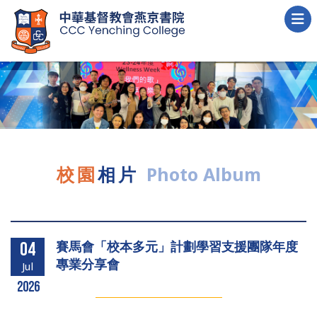
校園
相片
Photo Album
賽馬會「校本多元」計劃學習支援團隊年度
04
專業分享會
Jul
2026