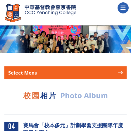
Select Menu
校園
相片
Photo Album
賽馬會「校本多元」計劃學習支援團隊年度
04