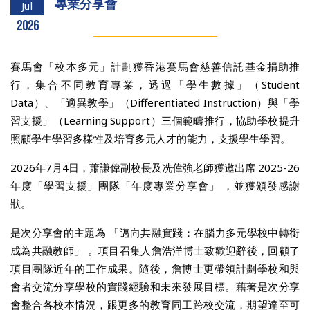
專業分享會
Jul
2026
賽馬會「校本多元」計劃獲香港賽馬會慈善信託基金捐助推
行，集合不同教育專業，透過「學生數據」（Student
Data）、「適異教學」（Differentiated Instruction）與「學
習支援」（Learning Support）三個範疇推行，協助學校提升
照顧學生學習多樣性及培育多元人才的能力，支援學生學習。
2026年7月4日，蕭謙偉副校長及冼偉強老師獲邀出席 2025-26
年度「學習支援」團隊「年度專業分享會」 ，並獲頒發感謝
狀。
是次分享會的主題為 「邁向共融實踐：在腦力多元學校中轉銜
成為共融教師」 。項目召集人詹浩洋博士致歡迎辭後，回顧了
項目團隊近年的工作成果。隨後，詹博士更帶領計劃學校和與
會者交流分享學校的實踐經驗和未來發展目標。藉著是次分享
會整合各校本情況，跟更多的教育同工跨校交流，期望達至可