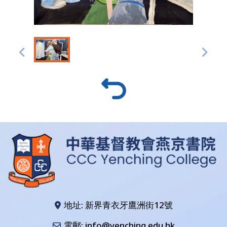
地址: 新界青衣牙鷹洲街12號
電郵: info@yenching.edu.hk