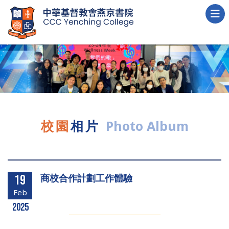
校園
相片
Photo Album
商校合作計劃工作體驗
19
Feb
2025