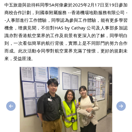
中五旅遊與款待科同學5A何偉豪於2025年2月17日至19日參加
商校合作計劃，到國泰附屬服務 --香港機場地勤服務有限公司 -
-人事部進行工作體驗，同學認為參與工作體驗，能有更多學習
機會，增廣見聞，不但對HAS by Cathay 公司及人事部多加認
識亦對香港航空業界的工作及前景有更深入的了解，同學明白
到，一次看似簡單的航行背後，實際上是不同部門的努力合作
而成。此次活動令同學對航空業界充滿了憧憬，更好的規劃未
來，受益匪淺。