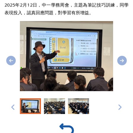
2025年2月12日，中一學務周會，主題為筆記技巧訓練，同學
表現投入，認真回應問題，對學習有所增益。