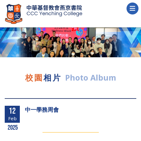
校園
相片
Photo Album
中一學務周會
12
Feb
2025