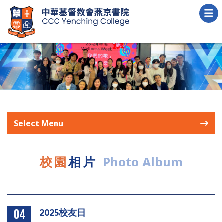
Select Menu
校園
相片
Photo Album
2025校友日
04