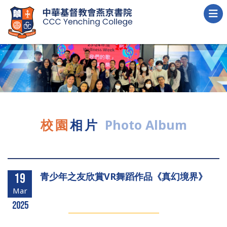
校園
相片
Photo Album
青少年之友欣賞VR舞蹈作品《真幻境界》
19
Mar
2025