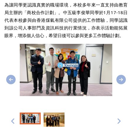
為讓同學更認識真實的職場環境，本校多年來一直支持由教育
局主辦的「商校合作計劃」。中五級李俊華同學於1月17-18日
代表本校參與由香港煤氣有限公司提供的工作體驗，同學認識
到該公司人事部門及資訊科技的行業情況，亦表示活動能拓展
眼界，增添個人信心，希望日後可以參與更多工作體驗計劃。