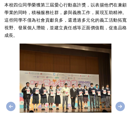
本校四位同學榮獲第三屆愛心行動嘉許獎，以表揚他們在兼顧
學業的同時，積極服務社群，參與義務工作，展現互助精神。
這些同學不僅為社會貢獻良多，還透過多元化的義工活動拓寬
視野、發展個人潛能，並建立責任感等正面價值觀，促進品格
成長。