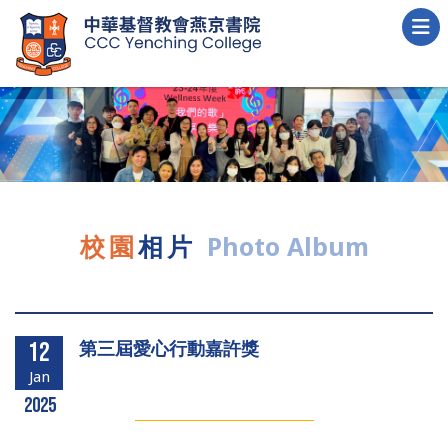
校園
相片
Photo Album
第三屆愛心行動嘉許獎
12
Jan
2025