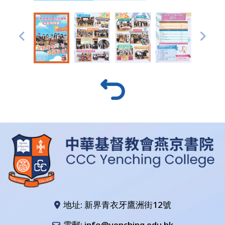
地址: 新界青衣牙鷹洲街12號
電郵: info@yenching.edu.hk