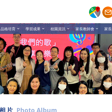
品格培育
學習成果
校園資訊
家長教師會
家長
相片
Photo Album