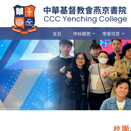
首頁
學校概覽
學業培育
校園