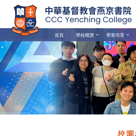
首頁
學校概覽
學業培育
校園