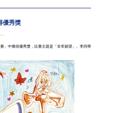
得優秀獎
獎賽」中獲得優秀獎，比賽主題是「非常願望」。李同學