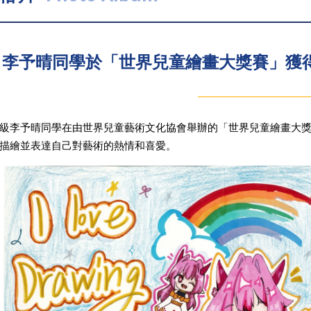
李予晴同學於「世界兒童繪畫大獎賽」獲
級李予晴同學在由世界兒童藝術文化協會舉辦的「世界兒童繪畫大
描繪並表達自己對藝術的熱情和喜愛。