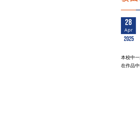
28
Apr
2025
本校中一
在作品中