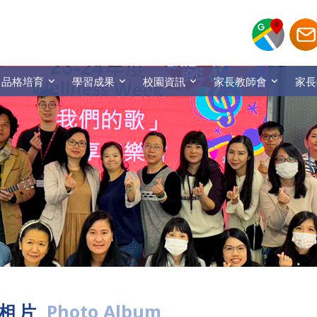
品格培育
學習成果
校園資訊
家長教師會
家長
相片
Photo Album