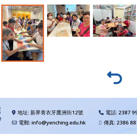
地址: 新界青衣牙鷹洲街12號
電話:
2387 9
電郵: info@yenching.edu.hk
傳真: 2386 88