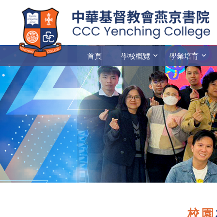
首頁
學校概覽
學業培育
校園