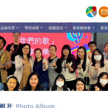
品格培育
學習成果
校園資訊
家長教師會
家長
相片
Photo Album