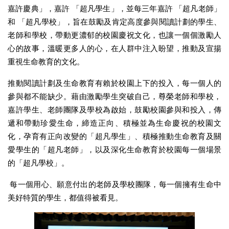
嘉許慶典」，嘉許 「超凡學生」，並每三年嘉許 「超凡老師」
和 「超凡學校」，旨在鼓勵及肯定高度參與閱讀計劃的學生、
老師和學校，帶動更濃郁的校園慶祝文化，也讓一個個激勵人
心的故事，溫暖更多人的心，在人群中注入盼望，推動及宣揚
重視生命教育的文化。
推動閱讀計劃及生命教育有賴於校園上下的投入，每一個人的
參與都不能缺少。藉由激勵學生突破自己，尊榮老師和學校，
嘉許學生、老師團隊及學校為啟始，鼓勵校園參與和投入，傳
遞和帶動珍愛生命，締造正向、積極並為生命慶祝的校園文
化，孕育有正向改變的「超凡學生」、積極推動生命教育及關
愛學生的「超凡老師」，以及深化生命教育於校園每一個場景
的「超凡學校」。
每一個用心、願意付出的老師及學校團隊，每一個擁有生命中
美好特質的學生，都值得被看見。