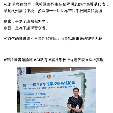
AI浪潮席卷教育，我校圖書館主任葉翠明老師作為香港代表，
踏足杭州雲谷學校，參與第十一屆世界華語學校圖書館論壇！
探索，是為了讓知識無界；
創新，是為了讓學習永恆。
AI時代的圖書館不再是靜默書庫，而是點燃未來的智慧火花！
#華語圖書館論壇 #AI教育 #雲谷學校 #香港代表 #探求真理