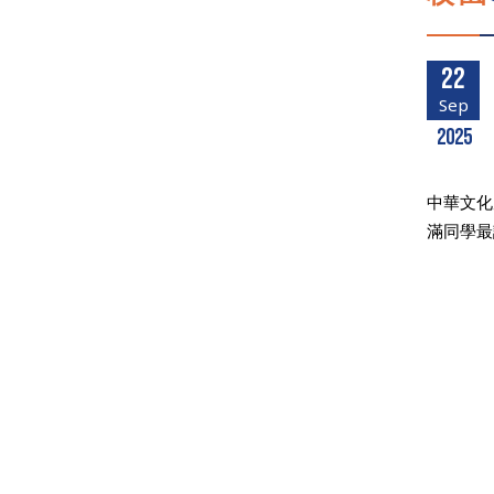
22
Sep
2025
中華文化
滿同學最