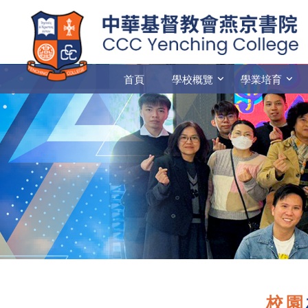
首頁
學校概覽
學業培育
校園