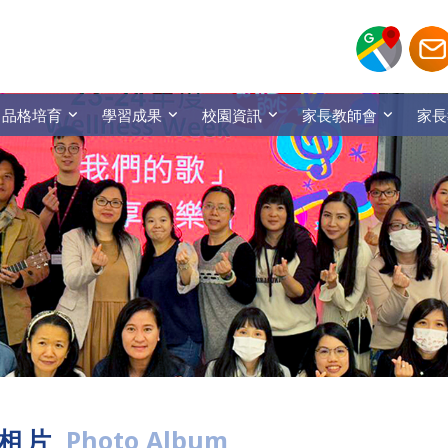
品格培育
學習成果
校園資訊
家長教師會
家長
相片
Photo Album