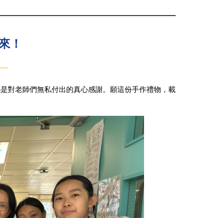
來！
都是對老師們無私付出的真心感謝。願這份手作禮物，載