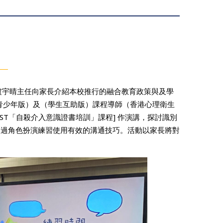
由盧宇晴主任向家長介紹本校推行的融合教育政策與及學
青少年版）及（學生互助版）課程導師（香港心理衛生
SIST「自殺介入意識證書培訓」課程] 作演講，探討識別
透過角色扮演練習使用有效的溝通技巧。活動以家長將對