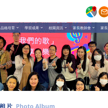
品格培育
學習成果
校園資訊
家長教師會
家長
相片
Photo Album