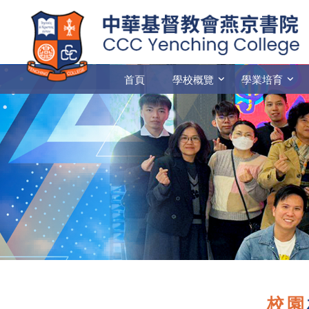
首頁
學校概覽
學業培育
校園