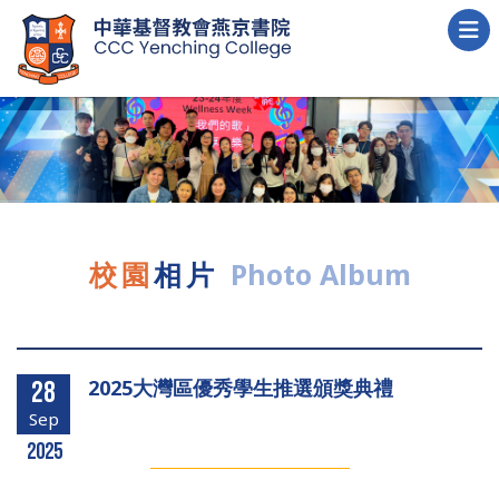
校園
相片
Photo Album
2025大灣區優秀學生推選頒獎典禮
28
Sep
2025