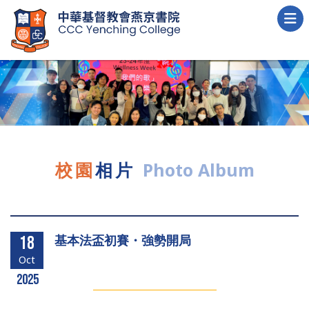
校園
相片
Photo Album
基本法盃初賽・強勢開局
18
Oct
2025