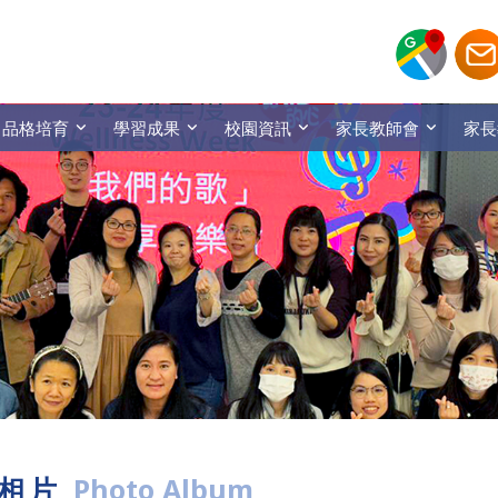
品格培育
學習成果
校園資訊
家長教師會
家長
相片
Photo Album