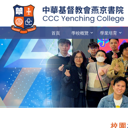
首頁
學校概覽
學業培育
校園