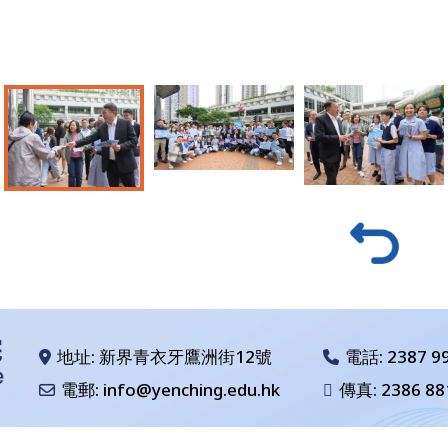
地址: 新界青衣牙鷹洲街12號
電話:
2387 9
電郵: info@yenching.edu.hk
傳真: 2386 88