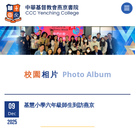
校園
相片
Photo Album
基慧小學六年級師生到訪燕京
09
Dec
2025