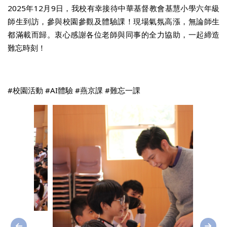
2025年12月9日，我校有幸接待中華基督教會基慧小學六年級
師生到訪，參與校園參觀及體驗課！現場氣氛高漲，無論師生
都滿載而歸。衷心感謝各位老師與同事的全力協助，一起締造
難忘時刻！
#校園活動 #AI體驗 #燕京課 #難忘一課