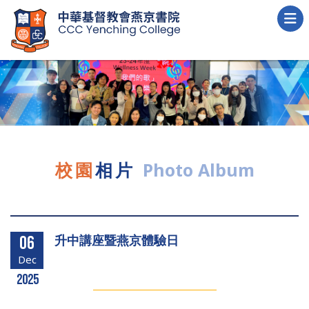
校園
相片
Photo Album
升中講座暨燕京體驗日
06
Dec
2025