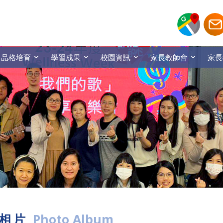
品格培育
學習成果
校園資訊
家長教師會
家長
相片
Photo Album