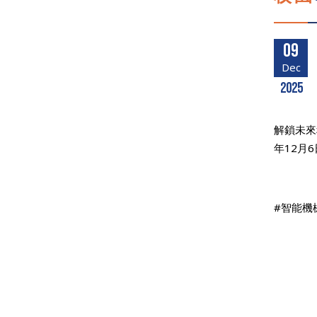
09
Dec
2025
解鎖未來
年12月
#智能機