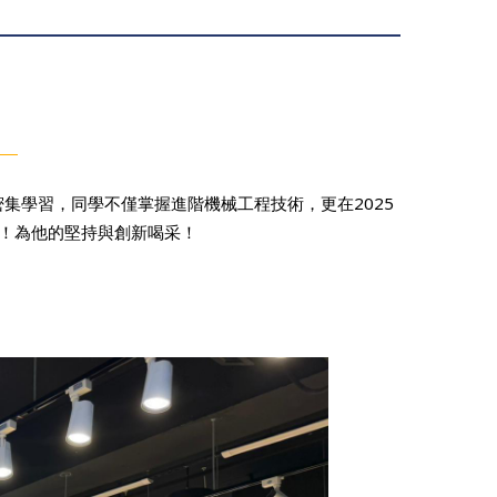
集學習，同學不僅掌握進階機械工程技術，更在2025
能！為他的堅持與創新喝采！