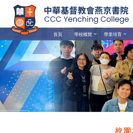
首頁
學校概覽
學業培育
校園