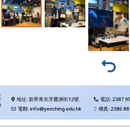
地址: 新界青衣牙鷹洲街12號
電話:
2387 9
電郵: info@yenching.edu.hk
傳真: 2386 88