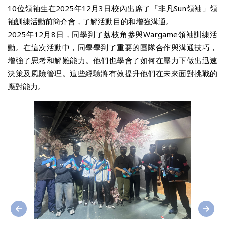
10位領袖生在2025年12月3日校內出席了「非凡Sun領袖」領
袖訓練活動前簡介會，了解活動目的和增強溝通。
2025年12月8日，同學到了荔枝角參與Wargame領袖訓練活
動。在這次活動中，同學學到了重要的團隊合作與溝通技巧，
增強了思考和解難能力。他們也學會了如何在壓力下做出迅速
決策及風險管理。這些經驗將有效提升他們在未來面對挑戰的
應對能力。