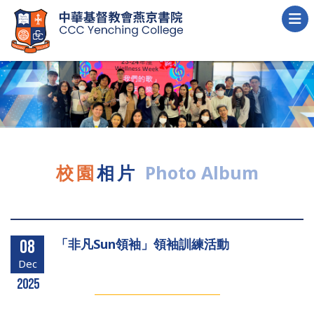
校園
相片
Photo Album
「非凡Sun領袖」領袖訓練活動
08
Dec
2025