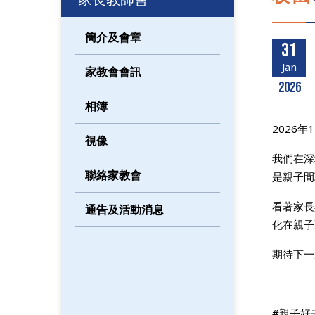
簡介及會章
31
Jan
家教會會訊
2026
相簿
2026
視像
我們在深
聯絡家教會
是親子間
看著家長
通告及活動消息
化在親子
期待下一
#親子好