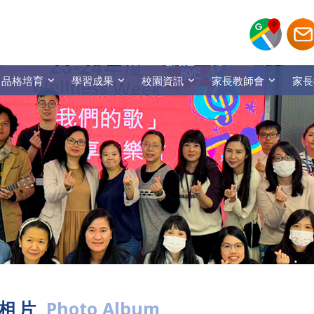
品格培育
學習成果
校園資訊
家長教師會
家長
相片
Photo Album