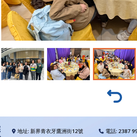
地址: 新界青衣牙鷹洲街12號
電話:
2387 9