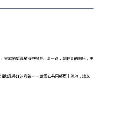
眼」書城的知識星海中暢遊。這一路，是眼界的開拓，更
織活動最美好的意義——讓愛在共同經歷中流淌，讓文