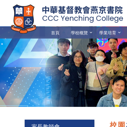
首頁
學校概覽
學業培育
校園
家長教師會