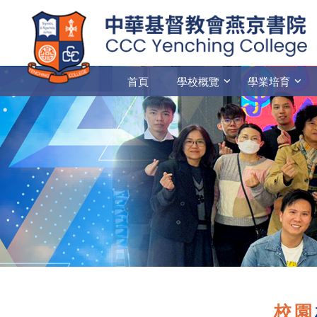
首頁
學校概覽
學業培育
校園