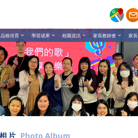
品格培育
學習成果
校園資訊
家長教師會
家長
相片
Photo Album