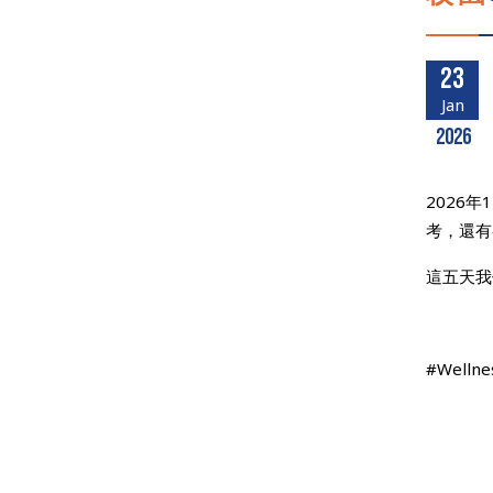
23
Jan
2026
2026
考，還有
這五天我
#Well