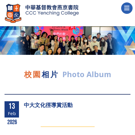
校園
相片
Photo Album
中大文化徑導賞活動
13
Feb
2026