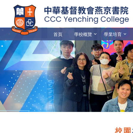
首頁
學校概覽
學業培育
校園