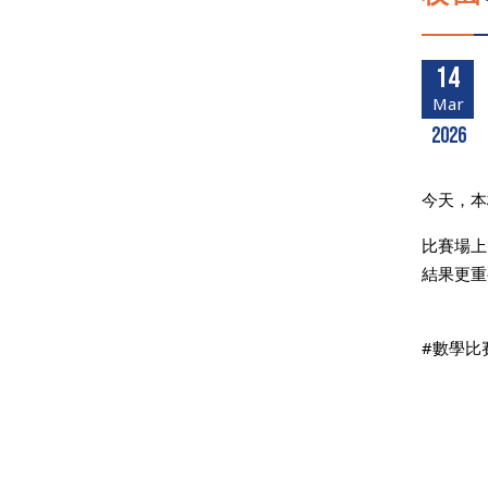
14
Mar
2026
今天，本
比賽場上
結果更重
#數學比