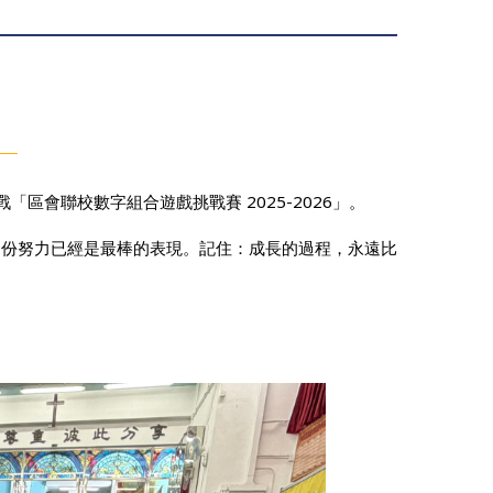
「區會聯校數字組合遊戲挑戰賽 2025-2026」。
這份努力已經是最棒的表現。記住：成長的過程，永遠比