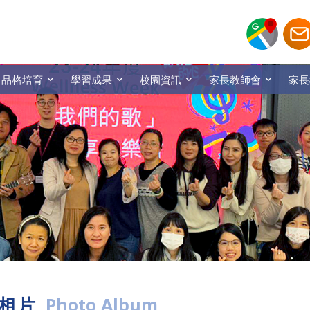
品格培育
學習成果
校園資訊
家長教師會
家長
相片
Photo Album