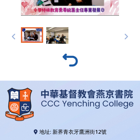
地址: 新界青衣牙鷹洲街12號