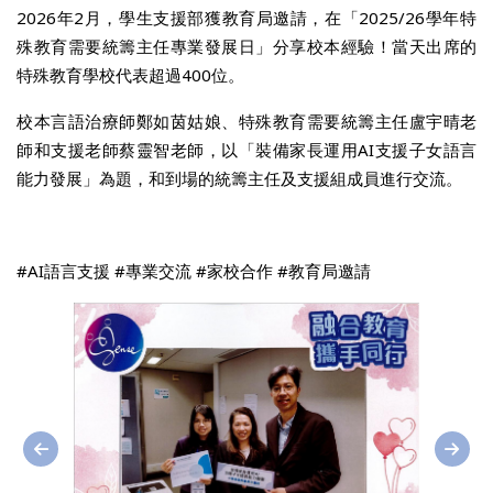
2026年2月，學生支援部獲教育局邀請，在「2025/26學年特
殊教育需要統籌主任專業發展日」分享校本經驗！當天出席的
特殊教育學校代表超過400位。
校本言語治療師鄭如茵姑娘、特殊教育需要統籌主任盧宇晴老
師和支援老師蔡靈智老師，以「裝備家長運用AI支援子女語言
能力發展」為題，和到場的統籌主任及支援組成員進行交流。
#AI語言支援 #專業交流 #家校合作 #教育局邀請