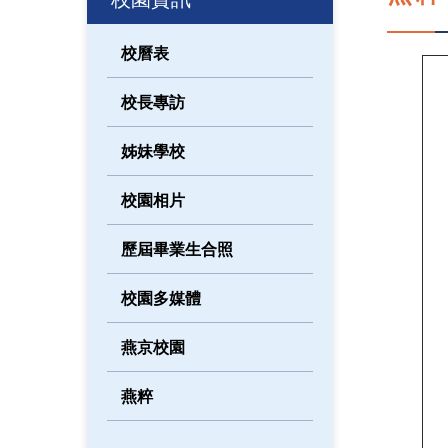
校曆表
校長專訪
姊妹學校
校園相片
歷屆畢業生合照
校園多媒體
燕京校園
燕粹