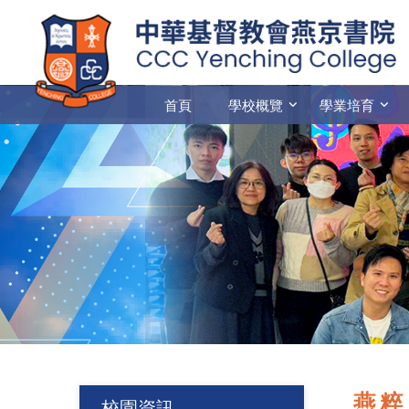
首頁
學校概覽
學業培育
燕粹
校園資訊