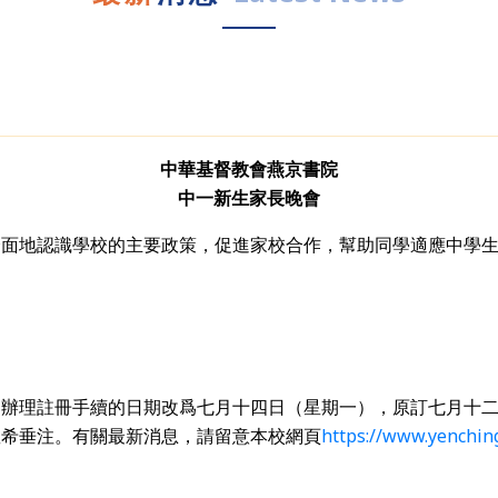
中華基督教會燕京書院
中一新生家長晚會
全面地認識學校的主要政策，促進家校合作，幫助同學適應中學
）辦理註冊手續的日期改爲七月十四日（星期一），原訂七月十
敬希垂注。有關最新消息，請留意本校網頁
https://www.yenchin