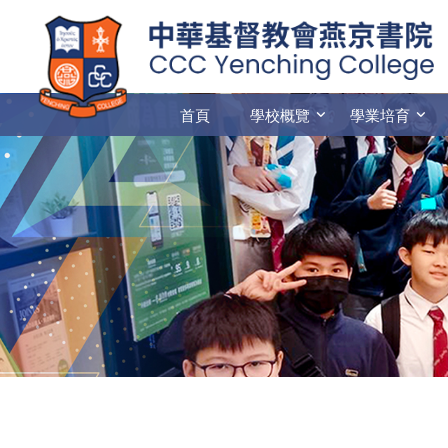
首頁
學校概覽
學業培育