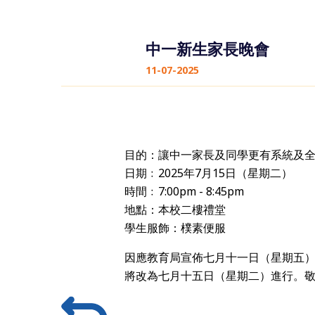
中一新生家長晚會
11-07-2025
目的：讓中一家長及同學更有系統及
日期﹕2025年7月15日（星期二）
時間﹕7:00pm - 8:45pm
地點：本校二樓禮堂
學生服飾：樸素便服
因應教育局宣佈七月十一日（星期五
將改為七月十五日（星期二）進行。