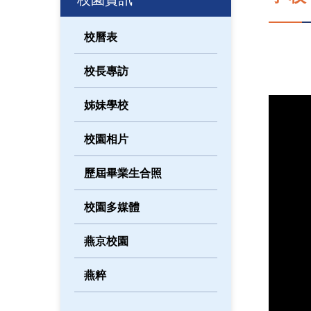
校曆表
校長專訪
姊妹學校
校園相片
歷屆畢業生合照
校園多媒體
燕京校園
燕粹