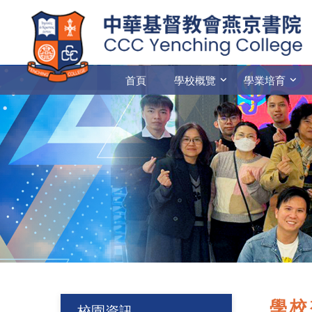
首頁
學校概覽
學業培育
學校
校園資訊