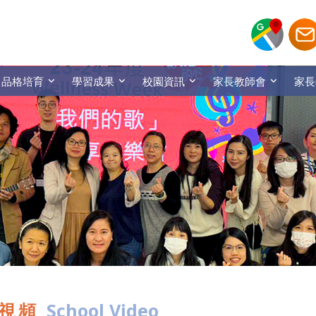
品格培育
學習成果
校園資訊
家長教師會
家長
視頻
School Video