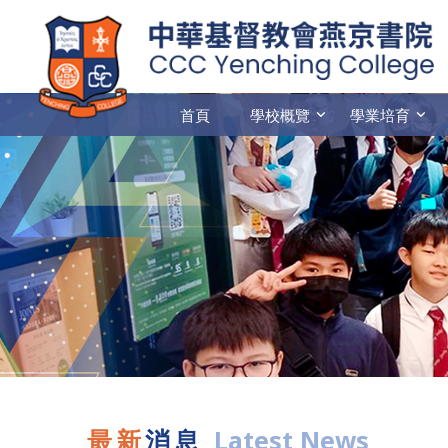
首頁
學校概覽
學業培育
最新
消息
Latest News